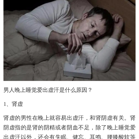
男人晚上睡觉爱出虚汗是什么原因？
1、肾虚
肾虚的男性在晚上就容易出虚汗，和肾阴虚有关。肾
阴虚指的是肾的阴精或者阴血不足，除了晚上睡觉爱
出虚汗以外，还会有失眠、健忘、耳鸣、腰膝酸软等