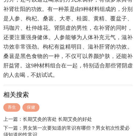
补肾壮阳的功效。有一种茶是由9种材料组成的，分别
是人参、枸杞、桑葚、大枣、桂圆、黄精、覆盆子、
玛咖片、杜仲雄花。肾阴虚的男性，在补肾的同时，
还要注重强身健体。人参能够为人体补充元气，滋补
功效非常强劲。枸杞有益精明目、滋补肝肾的功效。
桑葚是黑色食物的一种，不仅可以养颜护肤，还能补
肝益肾。这9种材料组合在一起，特别适合那些肾阴虚
的人去喝，不妨试试。
相关搜索
养生
保健
上一篇：
长期艾灸的害处 长期艾灸的好处
下一篇：
男女第一次要知道的常识有哪些？男女初次性爱必
须知道的性常识