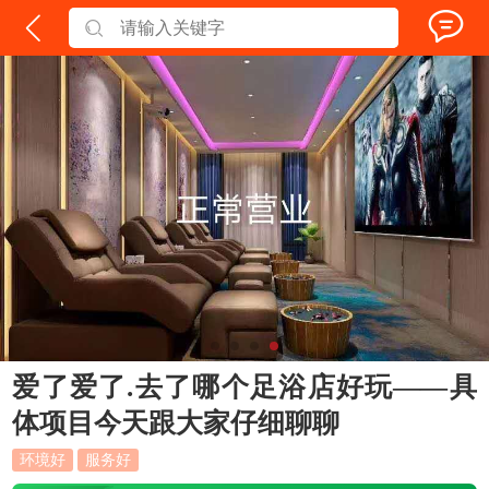
爱了爱了.去了哪个足浴店好玩——具
体项目今天跟大家仔细聊聊
环境好
服务好