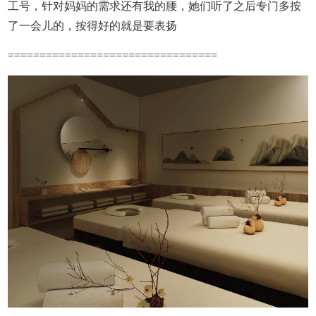
工号，针对妈妈的需求还有我的腰，她们听了之后专门多按
了一会儿的，按得好的就是要表扬
=================================