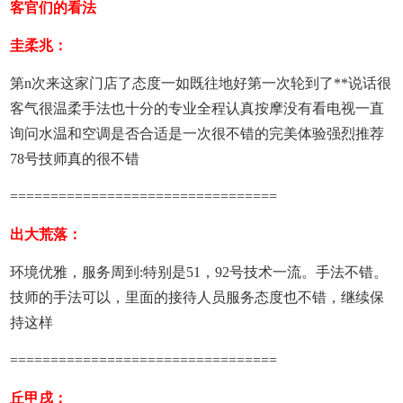
客官们的看法
圭柔兆：
第n次来这家门店了态度一如既往地好第一次轮到了**说话很
客气很温柔手法也十分的专业全程认真按摩没有看电视一直
询问水温和空调是否合适是一次很不错的完美体验强烈推荐
78号
技师
真的很不错
=================================
出大荒落：
环境优雅，服务周到:特别是51，92号技术一流。手法不错。
技师
的手法可以，里面的接待人员服务态度也不错，继续保
持这样
=================================
丘甲戌：