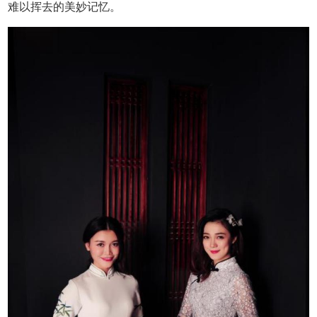
难以挥去的美妙记忆。