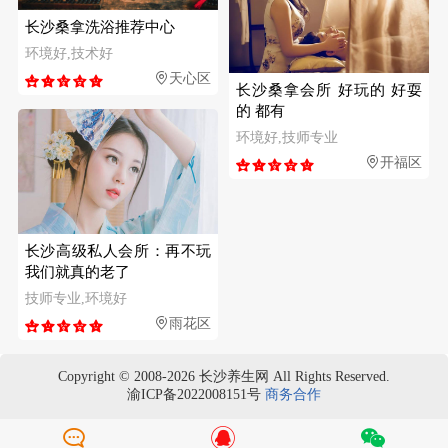
长沙桑拿洗浴推荐中心
环境好,技术好
天心区
长沙桑拿会所 好玩的 好耍
的 都有
环境好,技师专业
开福区
长沙高级私人会所：再不玩
我们就真的老了
技师专业,环境好
雨花区
Copyright © 2008-2026 长沙养生网 All Rights Reserved.
渝ICP备2022008151号
商务合作