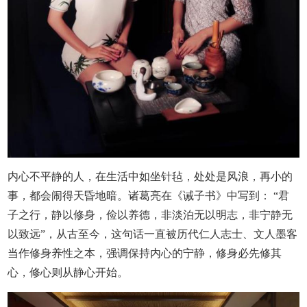
内心不平静的人，在生活中如坐针毡，处处是风浪，再小的
事，都会闹得天昏地暗。诸葛亮在《诫子书》中写到： “君
子之行，静以修身，俭以养德，非淡泊无以明志，非宁静无
以致远”，从古至今，这句话一直被历代仁人志士、文人墨客
当作修身养性之本，强调保持内心的宁静，修身必先修其
心，修心则从静心开始。