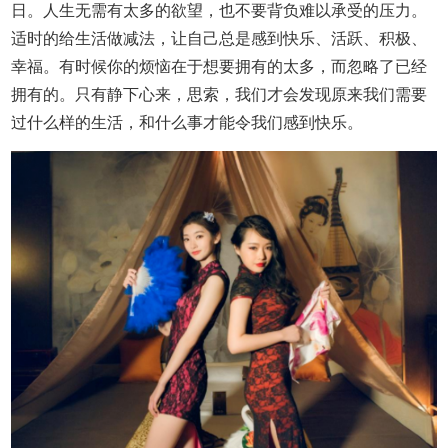
日。人生无需有太多的欲望，也不要背负难以承受的压力。
适时的给生活做减法，让自己总是感到快乐、活跃、积极、
幸福。有时候你的烦恼在于想要拥有的太多，而忽略了已经
拥有的。只有静下心来，思索，我们才会发现原来我们需要
过什么样的生活，和什么事才能令我们感到快乐。