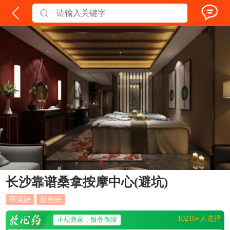
长沙靠谱桑拿按摩中心(避坑)
环境好
服务好
10216+人选择
正规商家，服务保障