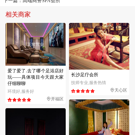
下一篇：
高端商务SPA会所
相关商家
爱了爱了.去了哪个足浴店好
长沙足疗会所
玩——具体项目今天跟大家
技师专业,服务热情
仔细聊聊
天心区
环境好,服务好
开福区