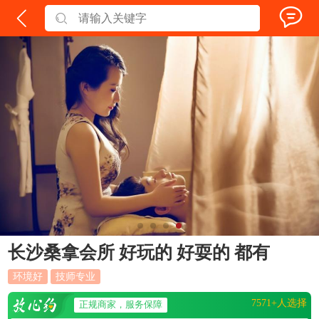
长沙桑拿会所 好玩的 好耍的 都有
环境好
技师专业
7571+人选择
正规商家，服务保障