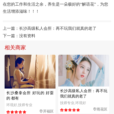
在您的工作和生活之余，养生是一朵极好的“解语花”，为您
生活增添滋味！！！
上一篇：
长沙高级私人会所：再不玩我们就真的老了
下一篇：没有资料
相关商家
长沙高级私人会所：再不玩
长沙桑拿会所 好玩的 好耍
我们就真的老了
的 都有
技师专业,环境好
环境好,技师专业
雨花区
开福区