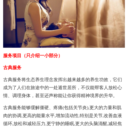
服务项目（只介绍一小部分）
古典服务
古典服务将生态养生理念发挥出越来越多的养生功效，它们
成为了人们在旅途中的一处遁世居所，不仅能帮客人放松心
情、调理身体，甚至还声称能让你获得精神境界的升华。
古典服务能够缓解僵硬、疼痛(包括关节炎),更大的力量和肌
肉的协调,更高的能量水平,增加流动性,特别是关节,改善血液
循环,放松和减轻压力,更宁静的睡眠,更大的头脑清醒,减轻焦