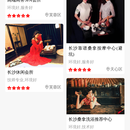
环境好,服务好
芙蓉区
长沙靠谱桑拿按摩中心(避
坑)
环境好,服务好
天心区
长沙休闲会所
技师专业,环境好
芙蓉区
长沙桑拿洗浴推荐中心
环境好,技术好