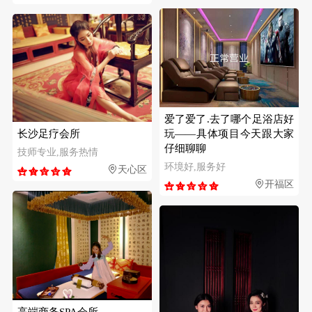
爱了爱了.去了哪个足浴店好
长沙足疗会所
玩——具体项目今天跟大家
仔细聊聊
技师专业,服务热情
环境好,服务好
天心区
开福区
高端商务SPA会所