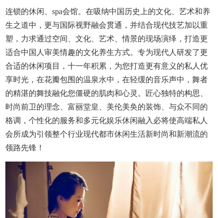
连锁的休闲、spa会馆。在吸纳中国历史上的文化、艺术和养
生之道中，更与国际视野融会贯通，并结合现代技艺加以重
塑，力求通过空间、文化、艺术、情景的现场演绎，打造更
适合中国人审美情趣的文化养生方式。专为现代人研发了更
合适的休闲项目，十一年积累，为您打造更有意义的私人优
享时光，在花瓣包围的温泉水中，在轻缓的音乐声中，舞者
的精湛的舞技融化您僵硬的肌肉和心灵。匠心独特的构思、
时尚前卫的理念、富丽堂皇、美伦美奂的装饰、与众不同的
格调，个性化的服务和多元化娱乐休闲融入必将使高端私人
会所
成为引领整个行业现代都市休闲生活新时尚和新潮流的
领路先锋！