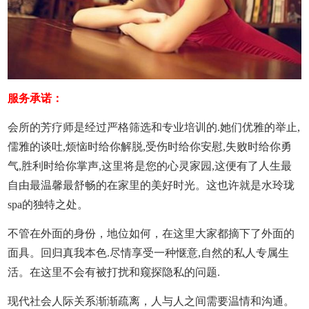
服务承诺：
会所
的芳疗师是经过严格筛选和专业培训的.她们优雅的举止,
儒雅的谈吐,烦恼时给你解脱,受伤时给你安慰,失败时给你勇
气,胜利时给你掌声,这里将是您的心灵家园,这便有了人生最
自由最温馨最舒畅的在家里的美好时光。这也许就是水玲珑
spa的独特之处。
不管在外面的身份，地位如何，在这里大家都摘下了外面的
面具。回归真我本色.尽情享受一种惬意,自然的私人专属生
活。在这里不会有被打扰和窥探隐私的问题.
现代社会人际关系渐渐疏离，人与人之间需要温情和沟通。